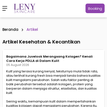
Booking
Beranda
Artikel
Artikel Kesehatan & Kecantikan
Bagaimana Juvelook Merangsang Kolagen? Kenali
Cara Kerja PDLLA di Dalam Kulit
05 August 2026
Kulit yang terasa kurang kenyal, teksturnya mulai tidak rata,
atau terlihat kurang fresh bisa menjadi tanda bahwa kualitas
kulit mengalami perubahan. Salah satu faktor penting di
balik perubahan tersebut adalah kolagen, protein yang
berperan dalam menjaga struktur, elastisitas, dan kualitas
kulit.
Seiring waktu, kemampuan kulit dalam mempertahankan
kualitas kolagen dapat mengalami perubahan. Karena itu,