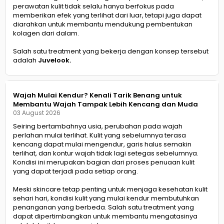
perawatan kulit tidak selalu hanya berfokus pada
memberikan efek yang terlihat dari luar, tetapi juga dapat
diarahkan untuk membantu mendukung pembentukan
kolagen dari dalam.
Salah satu treatment yang bekerja dengan konsep tersebut
adalah
Juvelook.
Wajah Mulai Kendur? Kenali Tarik Benang untuk
Membantu Wajah Tampak Lebih Kencang dan Muda
03 August 2026
Seiring bertambahnya usia, perubahan pada wajah
perlahan mulai terlihat. Kulit yang sebelumnya terasa
kencang dapat mulai mengendur, garis halus semakin
terlihat, dan kontur wajah tidak lagi setegas sebelumnya.
Kondisi ini merupakan bagian dari proses penuaan kulit
yang dapat terjadi pada setiap orang.
Meski skincare tetap penting untuk menjaga kesehatan kulit
sehari hari, kondisi kulit yang mulai kendur membutuhkan
penanganan yang berbeda. Salah satu treatment yang
dapat dipertimbangkan untuk membantu mengatasinya