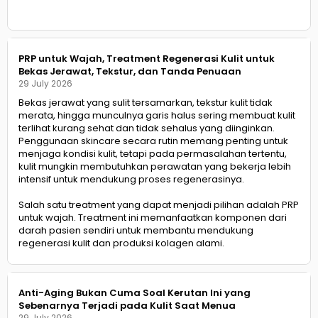
PRP untuk Wajah, Treatment Regenerasi Kulit untuk
Bekas Jerawat, Tekstur, dan Tanda Penuaan
29 July 2026
Bekas jerawat yang sulit tersamarkan, tekstur kulit tidak
merata, hingga munculnya garis halus sering membuat kulit
terlihat kurang sehat dan tidak sehalus yang diinginkan.
Penggunaan skincare secara rutin memang penting untuk
menjaga kondisi kulit, tetapi pada permasalahan tertentu,
kulit mungkin membutuhkan perawatan yang bekerja lebih
intensif untuk mendukung proses regenerasinya.
Salah satu treatment yang dapat menjadi pilihan adalah PRP
untuk wajah. Treatment ini memanfaatkan komponen dari
darah pasien sendiri untuk membantu mendukung
regenerasi kulit dan produksi kolagen alami.
Anti-Aging Bukan Cuma Soal Kerutan Ini yang
Sebenarnya Terjadi pada Kulit Saat Menua
29 July 2026