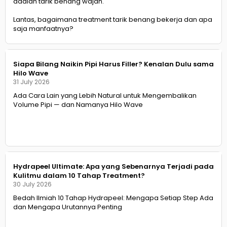
adalah tarik benang wajah.
Lantas, bagaimana treatment tarik benang bekerja dan apa
saja manfaatnya?
Siapa Bilang Naikin Pipi Harus Filler? Kenalan Dulu sama
Hilo Wave
31 July 2026
Ada Cara Lain yang Lebih Natural untuk Mengembalikan
Volume Pipi — dan Namanya Hilo Wave
Hydrapeel Ultimate: Apa yang Sebenarnya Terjadi pada
Kulitmu dalam 10 Tahap Treatment?
30 July 2026
Bedah Ilmiah 10 Tahap Hydrapeel: Mengapa Setiap Step Ada
dan Mengapa Urutannya Penting